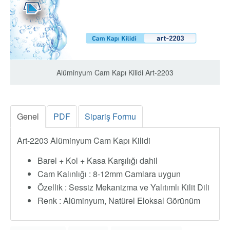
Alüminyum Cam Kapı Kilidi Art-2203
Genel
PDF
Sipariş Formu
Art-2203 Alüminyum Cam Kapı Kilidi
Barel + Kol + Kasa Karşılığı dahil
Cam Kalınlığı : 8-12mm Camlara uygun
Özellik : Sessiz Mekanizma ve Yalıtımlı Kilit Dili
Renk : Alüminyum, Natürel Eloksal Görünüm